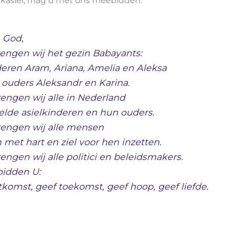
rkasiel, mag u met ons meebidden:
 God,
rengen wij het gezin Babayants:
eren Aram, Ariana, Amelia en Aleksa
ouders Aleksandr en Karina.
rengen wij alle in Nederland
elde asielkinderen en hun ouders.
rengen wij alle mensen
h met hart en ziel voor hen inzetten.
rengen wij alle politici en beleidsmakers.
bidden U:
tkomst, geef toekomst, geef hoop, geef liefde.