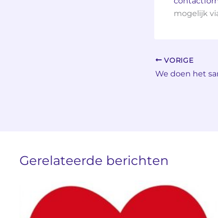
contactfor
mogelijk v
VORIGE
We doen het s
Gerelateerde berichten