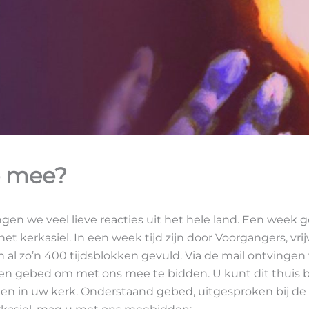
e mee?
en we veel lieve reacties uit het hele land. Een week 
het kerkasiel. In een week tijd zijn door Voorgangers, vrij
al zo’n 400 tijdsblokken gevuld. Via de mail ontvingen
en gebed om met ons mee te bidden. U kunt dit thuis bi
en in uw kerk. Onderstaand gebed, uitgesproken bij de