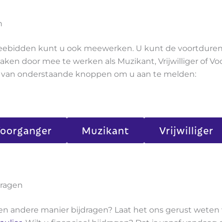
n
ebidden kunt u ook meewerken. U kunt de voortduren
ken door mee te werken als Muzikant, Vrijwilliger of Vo
n van onderstaande knoppen om u aan te melden:
oorganger
Muzikant
Vrijwilliger
dragen
en andere manier bijdragen? Laat het ons gerust weten 