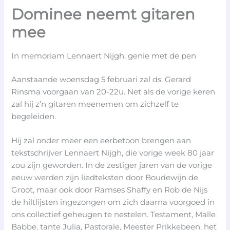
Dominee neemt gitaren
mee
In memoriam Lennaert Nijgh, genie met de pen
Aanstaande woensdag 5 februari zal ds. Gerard
Rinsma voorgaan van 20-22u. Net als de vorige keren
zal hij z’n gitaren meenemen om zichzelf te
begeleiden.
Hij zal onder meer een eerbetoon brengen aan
tekstschrijver Lennaert Nijgh, die vorige week 80 jaar
zou zijn geworden. In de zestiger jaren van de vorige
eeuw werden zijn liedteksten door Boudewijn de
Groot, maar ook door Ramses Shaffy en Rob de Nijs
de hiltlijsten ingezongen om zich daarna voorgoed in
ons collectief geheugen te nestelen. Testament, Malle
Babbe, tante Julia, Pastorale, Meester Prikkebeen, het