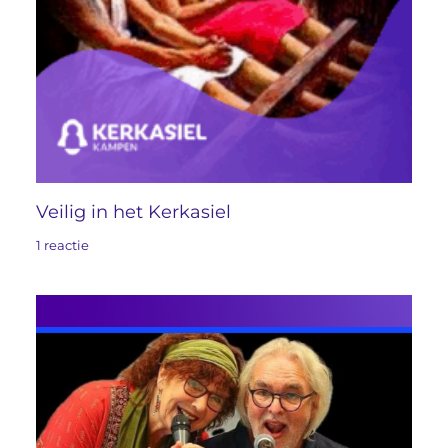
Veilig in het Kerkasiel
1 reactie