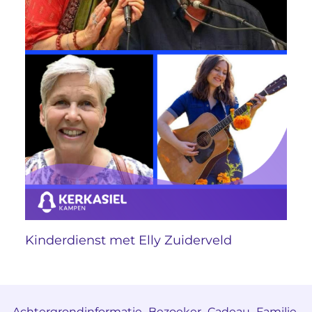
Kinderdienst met Elly Zuiderveld
Achtergrondinformatie
Bezoeker
Cadeau
Familie