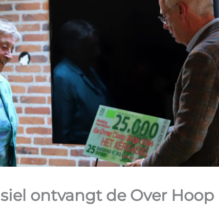
siel ontvangt de Over Hoop p