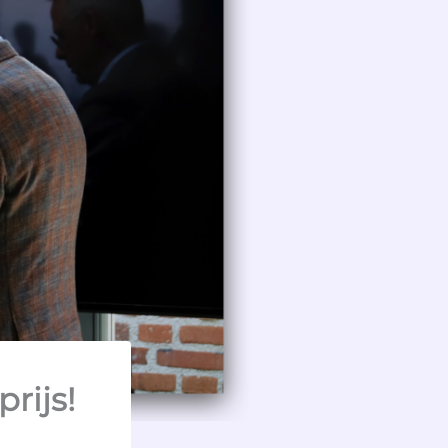
rijs!