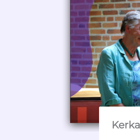
Kerka