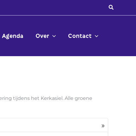
Zoeken
Agenda
Over
Contact
ing tijdens het Kerkasiel. Alle groene
»