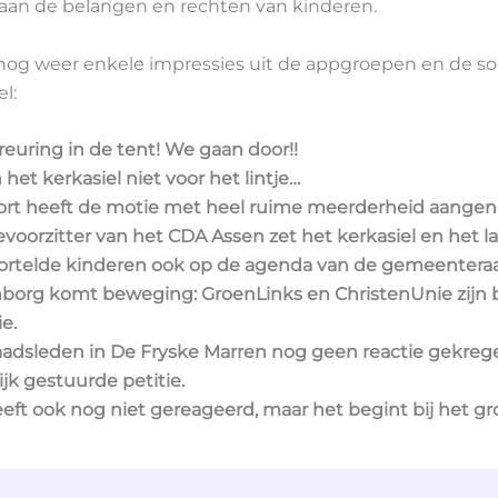
 aan de belangen en rechten van kinderen.
 nog weer enkele impressies uit de appgroepen en de soc
l:
reuring in de tent! We gaan door!!
het kerkasiel niet voor het lintje…
ort heeft de motie met heel ruime meerderheid aange
evoorzitter van het CDA Assen zet het kerkasiel en het la
rtelde kinderen ook op de agenda van de gemeenteraa
borg komt beweging: GroenLinks en ChristenUnie zijn 
e.
aadsleden in De Fryske Marren nog geen reactie gekreg
ijk gestuurde petitie.
eft ook nog niet gereageerd, maar het begint bij het gr