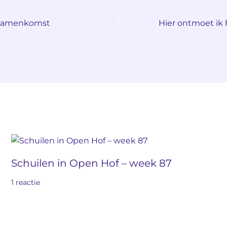
e samenkomst
Schuilen in Open Hof – week 87
1 reactie