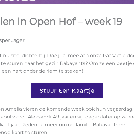
len in Open Hof – week 19
sper Jager
nu snel dichterbij. Doe jij al mee aan onze Paasactie do
 te sturen naar het gezin Babayants? Om ze een beetje 
n een hart onder de riem te steken!
Stuur Een Kaartje
en Amelia vieren de komende week ook hun verjaardag.
pril wordt Aleksandr 49 jaar en vijf dagen later op zater
a 11 jaar. Reden te meer om de familie Babayants een
de kaart te sturen.