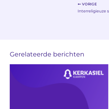
VORIGE
Interreligieuz
Gerelateerde berichten