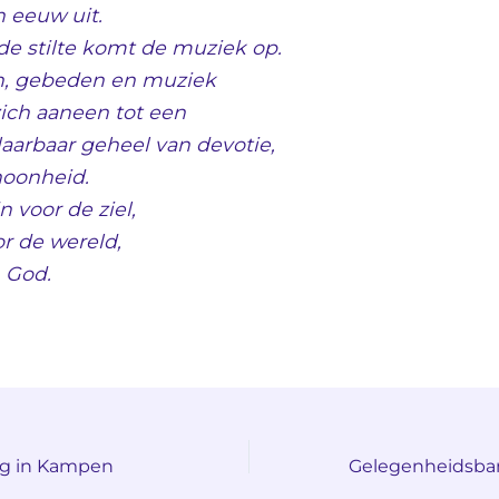
 eeuw uit.
de stilte komt de muziek op.
n, gebeden en muziek
zich aaneen tot een
aarbaar geheel van devotie,
hoonheid.
n voor de ziel,
or de wereld,
 God.
ng in Kampen