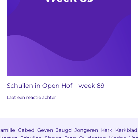
Schuilen in Open Hof – week 89
Laat een reactie achter
amilie
Gebed
Geven
Jeugd
Jongeren
Kerk
Kerkblad