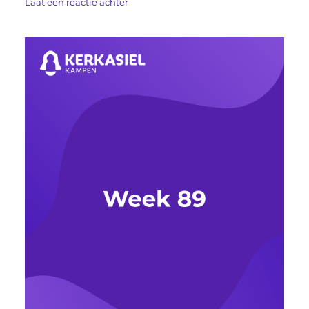
Laat een reactie achter