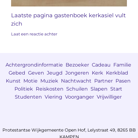
Laatste pagina gastenboek kerkasiel vult
zich
Laat een reactie achter
Achtergrondinformatie
Bezoeker
Cadeau
Familie
Gebed
Geven
Jeugd
Jongeren
Kerk
Kerkblad
Kunst
Motie
Muziek
Nachtwacht
Partner
Pasen
Politiek
Reiskosten
Schuilen
Slapen
Start
Studenten
Viering
Voorganger
Vrijwilliger
Protestantse Wijkgemeente Open Hof, Lelystraat 49, 8265 BB
KAMPEN