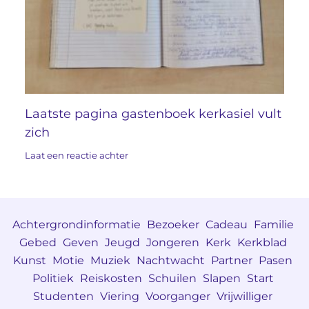
Laatste pagina gastenboek kerkasiel vult
zich
Laat een reactie achter
Achtergrondinformatie
Bezoeker
Cadeau
Familie
Gebed
Geven
Jeugd
Jongeren
Kerk
Kerkblad
Kunst
Motie
Muziek
Nachtwacht
Partner
Pasen
Politiek
Reiskosten
Schuilen
Slapen
Start
Studenten
Viering
Voorganger
Vrijwilliger