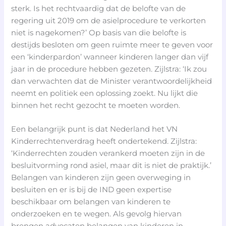
sterk. Is het rechtvaardig dat de belofte van de
regering uit 2019 om de asielprocedure te verkorten
niet is nagekomen?’ Op basis van die belofte is
destijds besloten om geen ruimte meer te geven voor
een ‘kinderpardon’ wanneer kinderen langer dan vijf
jaar in de procedure hebben gezeten. Zijlstra: ‘Ik zou
dan verwachten dat de Minister verantwoordelijkheid
neemt en politiek een oplossing zoekt. Nu lijkt die
binnen het recht gezocht te moeten worden.
Een belangrijk punt is dat Nederland het VN
Kinderrechtenverdrag heeft ondertekend. Zijlstra:
‘Kinderrechten zouden verankerd moeten zijn in de
besluitvorming rond asiel, maar dit is niet de praktijk.’
Belangen van kinderen zijn geen overweging in
besluiten en er is bij de IND geen expertise
beschikbaar om belangen van kinderen te
onderzoeken en te wegen. Als gevolg hiervan
brengen advocaten belangen van kinderen in,