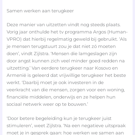
Samen werken aan terugkeer
Deze manier van uitzetten vindt nog steeds plaats.
Vorig jaar onthulde het tv programma Argos (Human-
VPRO) dat hierbij regelmatig geweld bij gebruikt. ‘Als
je mensen terugstuurt zou je dat niet zó moeten
doen’, vindt Zijlstra. ‘Mensen die lamgeslagen zijn
door angst kunnen zich veel minder goed redden na
uitzetting.’ Van eerdere terugkeer naar Kosovo en
Armenië is geleerd dat vrijwillige terugkeer het beste
werkt. ‘Daarbij moet je ook investeren in de
veerkracht van die mensen, zorgen voor een woning,
financiële middelen, onderwijs en ze helpen hun
sociaal netwerk weer op te bouwen.’
‘Door betere begeleiding kun je terugkeer juist
stimuleren’, weet Zijlstra. ‘Na een negatieve uitspraak
moet je in gesprek gaan: hoe werken we samen aan