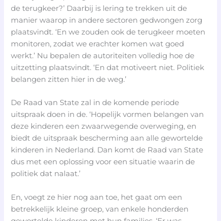
de terugkeer?’ Daarbij is lering te trekken uit de
manier waarop in andere sectoren gedwongen zorg
plaatsvindt. ‘En we zouden ook de terugkeer moeten
monitoren, zodat we erachter komen wat goed
werkt.’ Nu bepalen de autoriteiten volledig hoe de
uitzetting plaatsvindt. ‘En dat motiveert niet. Politiek
belangen zitten hier in de weg.’
De Raad van State zal in de komende periode
uitspraak doen in de. ‘Hopelijk vormen belangen van
deze kinderen een zwaarwegende overweging, en
biedt de uitspraak bescherming aan alle gewortelde
kinderen in Nederland. Dan komt de Raad van State
dus met een oplossing voor een situatie waarin de
politiek dat nalaat.’
En, voegt ze hier nog aan toe, het gaat om een
betrekkelijk kleine groep, van enkele honderden
gewortelde kinderen met hun families. ‘Er was