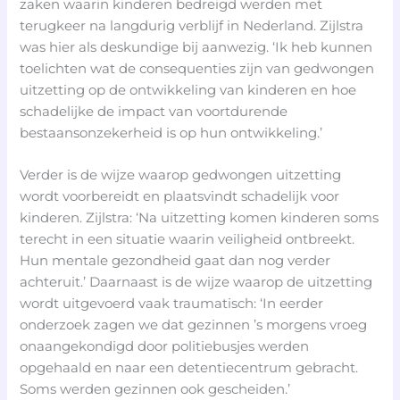
zaken waarin kinderen bedreigd werden met
terugkeer na langdurig verblijf in Nederland. Zijlstra
was hier als deskundige bij aanwezig. ‘Ik heb kunnen
toelichten wat de consequenties zijn van gedwongen
uitzetting op de ontwikkeling van kinderen en hoe
schadelijke de impact van voortdurende
bestaansonzekerheid is op hun ontwikkeling.’
Verder is de wijze waarop gedwongen uitzetting
wordt voorbereidt en plaatsvindt schadelijk voor
kinderen. Zijlstra: ‘Na uitzetting komen kinderen soms
terecht in een situatie waarin veiligheid ontbreekt.
Hun mentale gezondheid gaat dan nog verder
achteruit.’ Daarnaast is de wijze waarop de uitzetting
wordt uitgevoerd vaak traumatisch: ‘In eerder
onderzoek zagen we dat gezinnen ’s morgens vroeg
onaangekondigd door politiebusjes werden
opgehaald en naar een detentiecentrum gebracht.
Soms werden gezinnen ook gescheiden.’