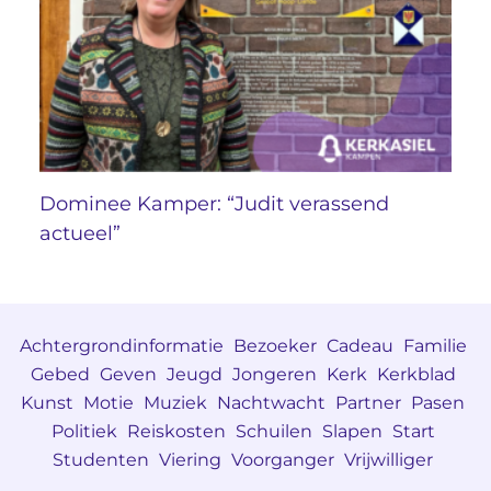
Dominee Kamper: “Judit verassend
actueel”
Achtergrondinformatie
Bezoeker
Cadeau
Familie
Gebed
Geven
Jeugd
Jongeren
Kerk
Kerkblad
Kunst
Motie
Muziek
Nachtwacht
Partner
Pasen
Politiek
Reiskosten
Schuilen
Slapen
Start
Studenten
Viering
Voorganger
Vrijwilliger