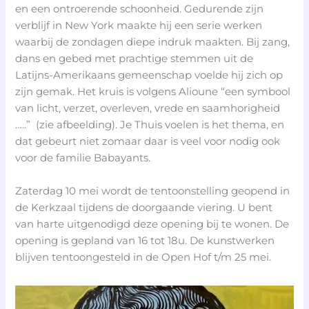
en een ontroerende schoonheid. Gedurende zijn
verblijf in New York maakte hij een serie werken
waarbij de zondagen diepe indruk maakten. Bij zang,
dans en gebed met prachtige stemmen uit de
Latijns-Amerikaans gemeenschap voelde hij zich op
zijn gemak. Het kruis is volgens Alioune “een symbool
van licht, verzet, overleven, vrede en saamhorigheid
…..” (zie afbeelding). Je Thuis voelen is het thema, en
dat gebeurt niet zomaar daar is veel voor nodig ook
voor de familie Babayants.
Zaterdag 10 mei wordt de tentoonstelling geopend in
de Kerkzaal tijdens de doorgaande viering. U bent
van harte uitgenodigd deze opening bij te wonen. De
opening is gepland van 16 tot 18u. De kunstwerken
blijven tentoongesteld in de Open Hof t/m 25 mei.