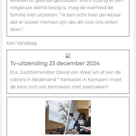
kerkdienst gaande gehouden. Want zolang er een
religieuze dienst bezig is, mag de overheid de
familie niet uitzetten. “Ik ben echt heel dankbaar
dat er zoveel mensen zijn die dit voor ons willen
doen.”
Een Vandaag
Tv-uitzending 23 december 2024
O.a. Justitieminister David van Weel wil af van de
cobra’s in Nederland * Kerkasiel in Kampen: moet
de kerk zich wel bemoeien met asielzaken?