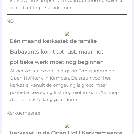
kerkasiel in Kampen: een voortdurende kerkdienst
om uitzetting te voorkomen.
ND
Eén maand kerkasiel: de familie
Babayants komt tot rust, maar het
politieke werk moet nog beginnen
Al vier weken woont het gezin Babayants in de
Open Hof-kerk in Kampen. De steun voor het
kerkasiel vanuit de omgeving is groot, maar
politieke beweging lijkt nog niet in zicht. ‘Ik hoop
dat het niet te lang gaat duren.’
Kerkgemeente
Kerkasiel in de Open Hof | Kerkgemeente