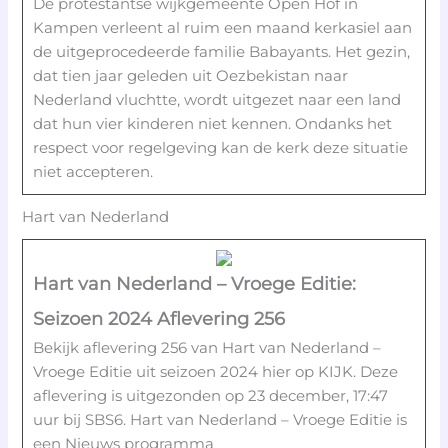
De protestantse wijkgemeente Open Hof in
Kampen verleent al ruim een maand kerkasiel aan
de uitgeprocedeerde familie Babayants. Het gezin,
dat tien jaar geleden uit Oezbekistan naar
Nederland vluchtte, wordt uitgezet naar een land
dat hun vier kinderen niet kennen. Ondanks het
respect voor regelgeving kan de kerk deze situatie
niet accepteren.
Hart van Nederland
Hart van Nederland – Vroege Editie:
Seizoen 2024 Aflevering 256
Bekijk aflevering 256 van Hart van Nederland –
Vroege Editie uit seizoen 2024 hier op KIJK. Deze
aflevering is uitgezonden op 23 december, 17:47
uur bij SBS6. Hart van Nederland – Vroege Editie is
een Nieuws programma