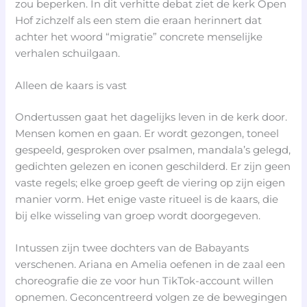
zou beperken. In dit verhitte debat ziet de kerk Open
Hof zichzelf als een stem die eraan herinnert dat
achter het woord “migratie” concrete menselijke
verhalen schuilgaan.
Alleen de kaars is vast
Ondertussen gaat het dagelijks leven in de kerk door.
Mensen komen en gaan. Er wordt gezongen, toneel
gespeeld, gesproken over psalmen, mandala’s gelegd,
gedichten gelezen en iconen geschilderd. Er zijn geen
vaste regels; elke groep geeft de viering op zijn eigen
manier vorm. Het enige vaste ritueel is de kaars, die
bij elke wisseling van groep wordt doorgegeven.
Intussen zijn twee dochters van de Babayants
verschenen. Ariana en Amelia oefenen in de zaal een
choreografie die ze voor hun TikTok-account willen
opnemen. Geconcentreerd volgen ze de bewegingen