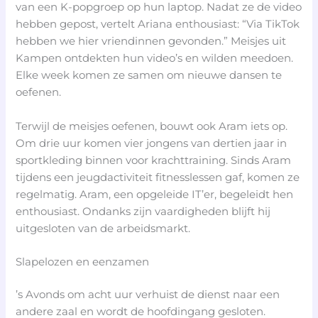
van een K-popgroep op hun laptop. Nadat ze de video
hebben gepost, vertelt Ariana enthousiast: “Via TikTok
hebben we hier vriendinnen gevonden.” Meisjes uit
Kampen ontdekten hun video’s en wilden meedoen.
Elke week komen ze samen om nieuwe dansen te
oefenen.
Terwijl de meisjes oefenen, bouwt ook Aram iets op.
Om drie uur komen vier jongens van dertien jaar in
sportkleding binnen voor krachttraining. Sinds Aram
tijdens een jeugdactiviteit fitnesslessen gaf, komen ze
regelmatig. Aram, een opgeleide IT’er, begeleidt hen
enthousiast. Ondanks zijn vaardigheden blijft hij
uitgesloten van de arbeidsmarkt.
Slapelozen en eenzamen
’s Avonds om acht uur verhuist de dienst naar een
andere zaal en wordt de hoofdingang gesloten.