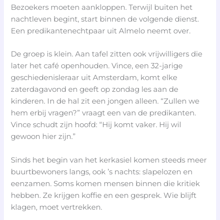
Bezoekers moeten aankloppen. Terwijl buiten het
nachtleven begint, start binnen de volgende dienst.
Een predikantenechtpaar uit Almelo neemt over.
De groep is klein. Aan tafel zitten ook vrijwilligers die
later het café openhouden. Vince, een 32-jarige
geschiedenisleraar uit Amsterdam, komt elke
zaterdagavond en geeft op zondag les aan de
kinderen. In de hal zit een jongen alleen. “Zullen we
hem erbij vragen?” vraagt een van de predikanten.
Vince schudt zijn hoofd: “Hij komt vaker. Hij wil
gewoon hier zijn.”
Sinds het begin van het kerkasiel komen steeds meer
buurtbewoners langs, ook ’s nachts: slapelozen en
eenzamen. Soms komen mensen binnen die kritiek
hebben. Ze krijgen koffie en een gesprek. Wie blijft
klagen, moet vertrekken.