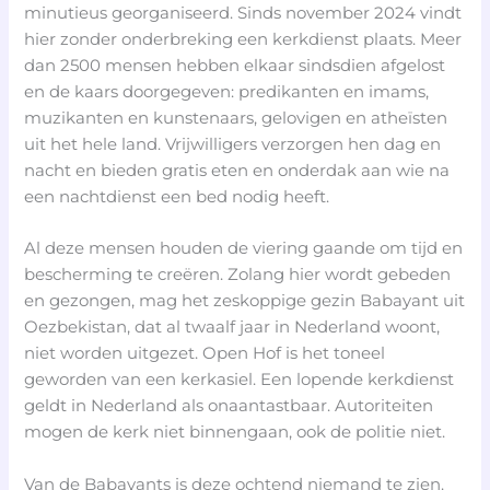
minutieus georganiseerd. Sinds november 2024 vindt
hier zonder onderbreking een kerkdienst plaats. Meer
dan 2500 mensen hebben elkaar sindsdien afgelost
en de kaars doorgegeven: predikanten en imams,
muzikanten en kunstenaars, gelovigen en atheïsten
uit het hele land. Vrijwilligers verzorgen hen dag en
nacht en bieden gratis eten en onderdak aan wie na
een nachtdienst een bed nodig heeft.
Al deze mensen houden de viering gaande om tijd en
bescherming te creëren. Zolang hier wordt gebeden
en gezongen, mag het zeskoppige gezin Babayant uit
Oezbekistan, dat al twaalf jaar in Nederland woont,
niet worden uitgezet. Open Hof is het toneel
geworden van een kerkasiel. Een lopende kerkdienst
geldt in Nederland als onaantastbaar. Autoriteiten
mogen de kerk niet binnengaan, ook de politie niet.
Van de Babayants is deze ochtend niemand te zien.