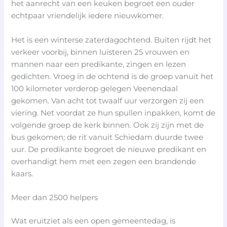
het aanrecht van een keuken begroet een ouder
echtpaar vriendelijk iedere nieuwkomer.
Het is een winterse zaterdagochtend. Buiten rijdt het
verkeer voorbij, binnen luisteren 25 vrouwen en
mannen naar een predikante, zingen en lezen
gedichten. Vroeg in de ochtend is de groep vanuit het
100 kilometer verderop gelegen Veenendaal
gekomen. Van acht tot twaalf uur verzorgen zij een
viering. Net voordat ze hun spullen inpakken, komt de
volgende groep de kerk binnen. Ook zij zijn met de
bus gekomen; de rit vanuit Schiedam duurde twee
uur. De predikante begroet de nieuwe predikant en
overhandigt hem met een zegen een brandende
kaars.
Meer dan 2500 helpers
Wat eruitziet als een open gemeentedag, is