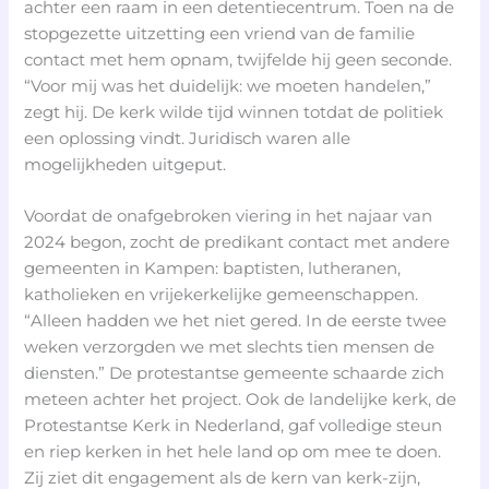
achter een raam in een detentiecentrum. Toen na de
stopgezette uitzetting een vriend van de familie
contact met hem opnam, twijfelde hij geen seconde.
“Voor mij was het duidelijk: we moeten handelen,”
zegt hij. De kerk wilde tijd winnen totdat de politiek
een oplossing vindt. Juridisch waren alle
mogelijkheden uitgeput.
Voordat de onafgebroken viering in het najaar van
2024 begon, zocht de predikant contact met andere
gemeenten in Kampen: baptisten, lutheranen,
katholieken en vrijekerkelijke gemeenschappen.
“Alleen hadden we het niet gered. In de eerste twee
weken verzorgden we met slechts tien mensen de
diensten.” De protestantse gemeente schaarde zich
meteen achter het project. Ook de landelijke kerk, de
Protestantse Kerk in Nederland, gaf volledige steun
en riep kerken in het hele land op om mee te doen.
Zij ziet dit engagement als de kern van kerk-zijn,