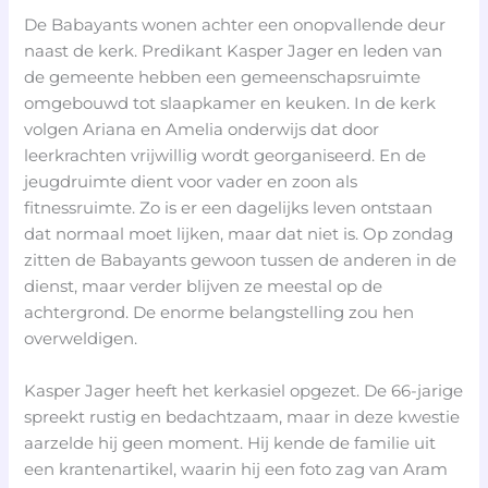
De Babayants wonen achter een onopvallende deur
naast de kerk. Predikant Kasper Jager en leden van
de gemeente hebben een gemeenschapsruimte
omgebouwd tot slaapkamer en keuken. In de kerk
volgen Ariana en Amelia onderwijs dat door
leerkrachten vrijwillig wordt georganiseerd. En de
jeugdruimte dient voor vader en zoon als
fitnessruimte. Zo is er een dagelijks leven ontstaan
dat normaal moet lijken, maar dat niet is. Op zondag
zitten de Babayants gewoon tussen de anderen in de
dienst, maar verder blijven ze meestal op de
achtergrond. De enorme belangstelling zou hen
overweldigen.
Kasper Jager heeft het kerkasiel opgezet. De 66-jarige
spreekt rustig en bedachtzaam, maar in deze kwestie
aarzelde hij geen moment. Hij kende de familie uit
een krantenartikel, waarin hij een foto zag van Aram