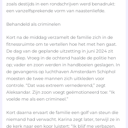
zoals destijds in een rondschrijven werd benadrukt:
een vanzelfsprekende vorm van naastenliefde.
Behandeld als criminelen
Kort na de middag verzamelt de familie zich in de
fitnessruimte om te vertellen hoe het met hen gaat.
De dag van de geplande uitzetting in juni 2024 zit
nog diep. Vroeg in de ochtend haalde de politie hen
op; vader en zoon werden in handboeien geslagen. In
de gevangenis op luchthaven Amsterdam Schiphol
moesten de twee mannen zich uitkleden voor
controle. “Dat was extreem vernederend,” zegt
Aleksandar. Zijn zoon voegt geëmotioneerd toe: “Ik
voelde me als een crimineel.”
Kort daarna ervaart de familie een golf van steun die
niemand had verwacht. Karina zegt later, terwijl ze in
de kerk naar een koor luistert: “Ik blijf me verbazen.