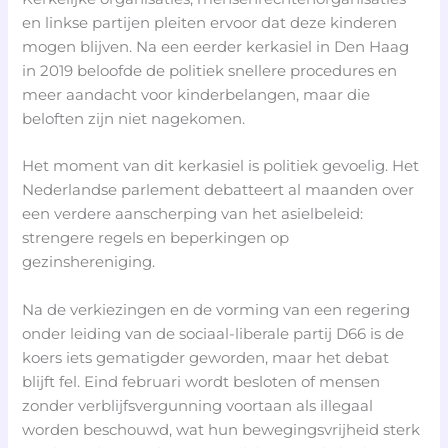
en linkse partijen pleiten ervoor dat deze kinderen
mogen blijven. Na een eerder kerkasiel in Den Haag
in 2019 beloofde de politiek snellere procedures en
meer aandacht voor kinderbelangen, maar die
beloften zijn niet nagekomen.
Het moment van dit kerkasiel is politiek gevoelig. Het
Nederlandse parlement debatteert al maanden over
een verdere aanscherping van het asielbeleid:
strengere regels en beperkingen op
gezinshereniging.
Na de verkiezingen en de vorming van een regering
onder leiding van de sociaal-liberale partij D66 is de
koers iets gematigder geworden, maar het debat
blijft fel. Eind februari wordt besloten of mensen
zonder verblijfsvergunning voortaan als illegaal
worden beschouwd, wat hun bewegingsvrijheid sterk