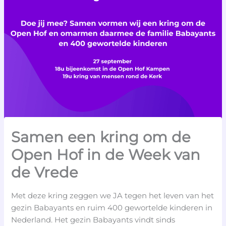
Samen een kring om de
Open Hof in de Week van
de Vrede
Met deze kring zeggen we JA tegen het leven van het
gezin Babayants en ruim 400 gewortelde kinderen in
Nederland. Het gezin Babayants vindt sinds