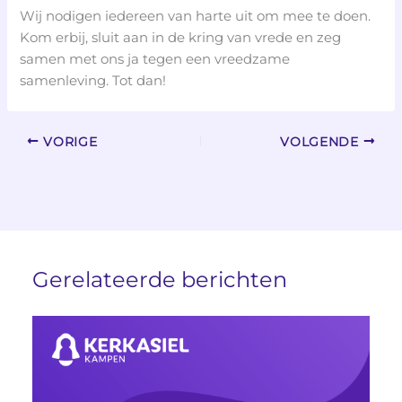
Wij nodigen iedereen van harte uit om mee te doen.
Kom erbij, sluit aan in de kring van vrede en zeg
samen met ons ja tegen een vreedzame
samenleving. Tot dan!
VORIGE
VOLGENDE
Gerelateerde berichten