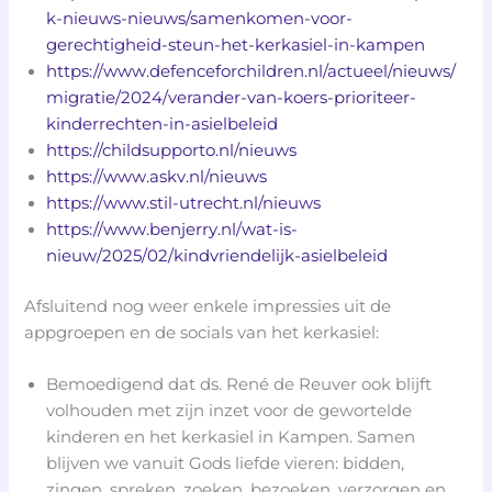
k-nieuws-nieuws/samenkomen-voor-
gerechtigheid-steun-het-kerkasiel-in-kampen
https://www.defenceforchildren.nl/actueel/nieuws/
migratie/2024/verander-van-koers-prioriteer-
kinderrechten-in-asielbeleid
https://childsupporto.nl/nieuws
https://www.askv.nl/nieuws
https://www.stil-utrecht.nl/nieuws
https://www.benjerry.nl/wat-is-
nieuw/2025/02/kindvriendelijk-asielbeleid
Afsluitend nog weer enkele impressies uit de
appgroepen en de socials van het kerkasiel:
Bemoedigend dat ds. René de Reuver ook blijft
volhouden met zijn inzet voor de gewortelde
kinderen en het kerkasiel in Kampen. Samen
blijven we vanuit Gods liefde vieren: bidden,
zingen, spreken, zoeken, bezoeken, verzorgen en