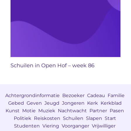
Schuilen in Open Hof – week 86
Achtergrondinformatie
Bezoeker
Cadeau
Familie
Gebed
Geven
Jeugd
Jongeren
Kerk
Kerkblad
Kunst
Motie
Muziek
Nachtwacht
Partner
Pasen
Politiek
Reiskosten
Schuilen
Slapen
Start
Studenten
Viering
Voorganger
Vrijwilliger