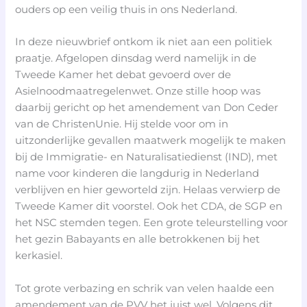
ouders op een veilig thuis in ons Nederland.
In deze nieuwbrief ontkom ik niet aan een politiek
praatje. Afgelopen dinsdag werd namelijk in de
Tweede Kamer het debat gevoerd over de
Asielnoodmaatregelenwet. Onze stille hoop was
daarbij gericht op het amendement van Don Ceder
van de ChristenUnie. Hij stelde voor om in
uitzonderlijke gevallen maatwerk mogelijk te maken
bij de Immigratie- en Naturalisatiedienst (IND), met
name voor kinderen die langdurig in Nederland
verblijven en hier geworteld zijn. Helaas verwierp de
Tweede Kamer dit voorstel. Ook het CDA, de SGP en
het NSC stemden tegen. Een grote teleurstelling voor
het gezin Babayants en alle betrokkenen bij het
kerkasiel.
Tot grote verbazing en schrik van velen haalde een
amendement van de PVV het juist wel. Volgens dit