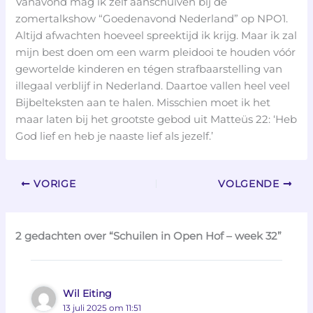
Vanavond mag ik zelf aanschuiven bij de
zomertalkshow “Goedenavond Nederland” op NPO1.
Altijd afwachten hoeveel spreektijd ik krijg. Maar ik zal
mijn best doen om een warm pleidooi te houden vóór
gewortelde kinderen en tégen strafbaarstelling van
illegaal verblijf in Nederland. Daartoe vallen heel veel
Bijbelteksten aan te halen. Misschien moet ik het
maar laten bij het grootste gebod uit Matteüs 22: ‘Heb
God lief en heb je naaste lief als jezelf.’
VORIGE
VOLGENDE
2 gedachten over “Schuilen in Open Hof – week 32”
Wil Eiting
13 juli 2025 om 11:51