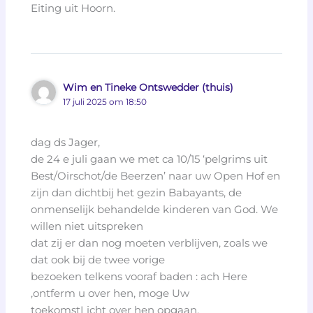
Eiting uit Hoorn.
Wim en Tineke Ontswedder (thuis)
17 juli 2025 om 18:50
dag ds Jager,
de 24 e juli gaan we met ca 10/15 ‘pelgrims uit
Best/Oirschot/de Beerzen’ naar uw Open Hof en
zijn dan dichtbij het gezin Babayants, de
onmenselijk behandelde kinderen van God. We
willen niet uitspreken
dat zij er dan nog moeten verblijven, zoals we
dat ook bij de twee vorige
bezoeken telkens vooraf baden : ach Here
,ontferm u over hen, moge Uw
toekomstLicht over hen opgaan.