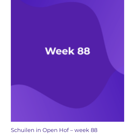
Schuilen in Open Hof – week 88