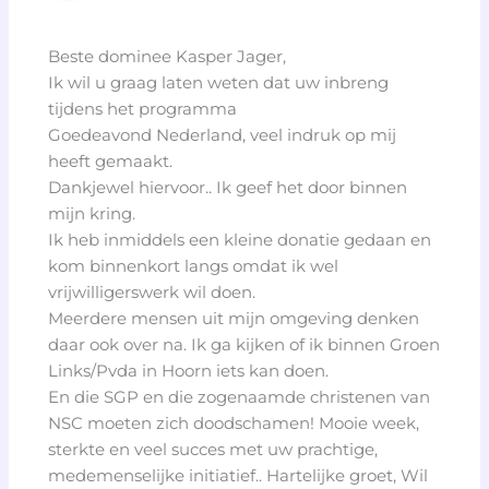
Beste dominee Kasper Jager,
Ik wil u graag laten weten dat uw inbreng
tijdens het programma
Goedeavond Nederland, veel indruk op mij
heeft gemaakt.
Dankjewel hiervoor.. Ik geef het door binnen
mijn kring.
Ik heb inmiddels een kleine donatie gedaan en
kom binnenkort langs omdat ik wel
vrijwilligerswerk wil doen.
Meerdere mensen uit mijn omgeving denken
daar ook over na. Ik ga kijken of ik binnen Groen
Links/Pvda in Hoorn iets kan doen.
En die SGP en die zogenaamde christenen van
NSC moeten zich doodschamen! Mooie week,
sterkte en veel succes met uw prachtige,
medemenselijke initiatief.. Hartelijke groet, Wil