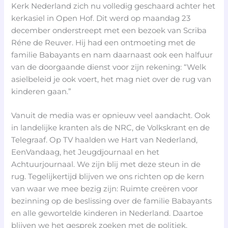
Kerk Nederland zich nu volledig geschaard achter het
kerkasiel in Open Hof. Dit werd op maandag 23
december onderstreept met een bezoek van Scriba
Réne de Reuver. Hij had een ontmoeting met de
familie Babayants en nam daarnaast ook een halfuur
van de doorgaande dienst voor zijn rekening: “Welk
asielbeleid je ook voert, het mag niet over de rug van
kinderen gaan.”
Vanuit de media was er opnieuw veel aandacht. Ook
in landelijke kranten als de NRC, de Volkskrant en de
Telegraaf. Op TV haalden we Hart van Nederland,
EenVandaag, het Jeugdjournaal en het
Achtuurjournaal. We zijn blij met deze steun in de
rug. Tegelijkertijd blijven we ons richten op de kern
van waar we mee bezig zijn: Ruimte creëren voor
bezinning op de beslissing over de familie Babayants
en alle gewortelde kinderen in Nederland. Daartoe
blijven we het gesprek zoeken met de politiek.