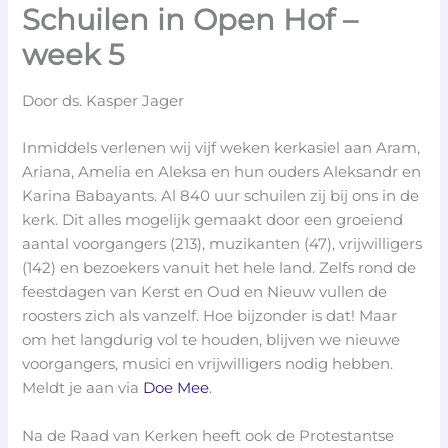
Schuilen in Open Hof –
week 5
Door ds. Kasper Jager
Inmiddels verlenen wij vijf weken kerkasiel aan Aram,
Ariana, Amelia en Aleksa en hun ouders Aleksandr en
Karina Babayants. Al 840 uur schuilen zij bij ons in de
kerk. Dit alles mogelijk gemaakt door een groeiend
aantal voorgangers (213), muzikanten (47), vrijwilligers
(142) en bezoekers vanuit het hele land. Zelfs rond de
feestdagen van Kerst en Oud en Nieuw vullen de
roosters zich als vanzelf. Hoe bijzonder is dat! Maar
om het langdurig vol te houden, blijven we nieuwe
voorgangers, musici en vrijwilligers nodig hebben.
Meldt je aan via
Doe Mee
.
Na de Raad van Kerken heeft ook de Protestantse