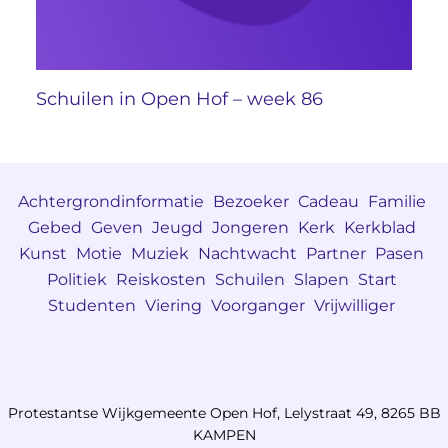
Schuilen in Open Hof – week 86
Achtergrondinformatie
Bezoeker
Cadeau
Familie
Gebed
Geven
Jeugd
Jongeren
Kerk
Kerkblad
Kunst
Motie
Muziek
Nachtwacht
Partner
Pasen
Politiek
Reiskosten
Schuilen
Slapen
Start
Studenten
Viering
Voorganger
Vrijwilliger
Protestantse Wijkgemeente Open Hof, Lelystraat 49, 8265 BB
KAMPEN