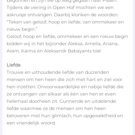
begonnen en zijn we op weg gegaan naar Pasen.
Tijdens de viering in Open Hof mochten we een
askruisje ontvangen. Daarbij klonken de woorden:
“Teken van geloof, hoop en liefde, van ommekeer en
nieuw begin.”
Geloof, hoop en liefde, ommekeer en een nieuw begin
bidden wij in het bijzonder Aleksa, Amelia, Ariana,
Aram, Karina en Aleksandr Babayants toe!
Liefde
Trouwe en uithoudende liefde van duizenden
mensen om hen heen die zich met hart en ziel voor
hen inzetten. Onvoorwaardelijke en nabije liefde die
ze ontvangen van elkaar als één van hen er even
helemaal doorheen zit. Gunnende en uitdelende
liefde waarmee ze de mensen om hen heen
betoveren met hun glimlach, hun opgewektheid en
een vriendelijk woord.