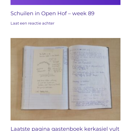
Schuilen in Open Hof – week 89
Laat een reactie achter
Laatste pagina gastenboek kerkasiel vult