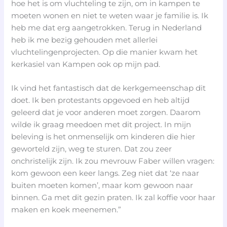
hoe het is om vluchteling te zijn, om in kampen te
moeten wonen en niet te weten waar je familie is. Ik
heb me dat erg aangetrokken. Terug in Nederland
heb ik me bezig gehouden met allerlei
vluchtelingenprojecten. Op die manier kwam het
kerkasiel van Kampen ook op mijn pad.
Ik vind het fantastisch dat de kerkgemeenschap dit
doet. Ik ben protestants opgevoed en heb altijd
geleerd dat je voor anderen moet zorgen. Daarom
wilde ik graag meedoen met dit project. In mijn
beleving is het onmenselijk om kinderen die hier
geworteld zijn, weg te sturen. Dat zou zeer
onchristelijk zijn. Ik zou mevrouw Faber willen vragen:
kom gewoon een keer langs. Zeg niet dat ‘ze naar
buiten moeten komen’, maar kom gewoon naar
binnen. Ga met dit gezin praten. Ik zal koffie voor haar
maken en koek meenemen.”