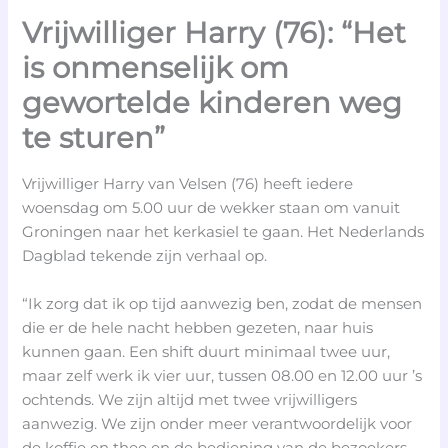
Vrijwilliger Harry (76): “Het
is onmenselijk om
gewortelde kinderen weg
te sturen”
Vrijwilliger Harry van Velsen (76) heeft iedere
woensdag om 5.00 uur de wekker staan om vanuit
Groningen naar het kerkasiel te gaan. Het Nederlands
Dagblad tekende zijn verhaal op.
“Ik zorg dat ik op tijd aanwezig ben, zodat de mensen
die er de hele nacht hebben gezeten, naar huis
kunnen gaan. Een shift duurt minimaal twee uur,
maar zelf werk ik vier uur, tussen 08.00 en 12.00 uur ’s
ochtends. We zijn altijd met twee vrijwilligers
aanwezig. We zijn onder meer verantwoordelijk voor
de koffie en thee en de bediening van de bezoekers