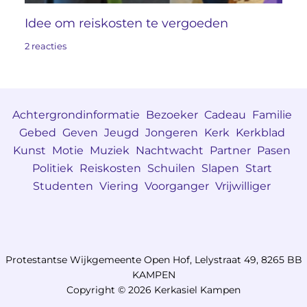
Idee om reiskosten te vergoeden
2 reacties
Achtergrondinformatie
Bezoeker
Cadeau
Familie
Gebed
Geven
Jeugd
Jongeren
Kerk
Kerkblad
Kunst
Motie
Muziek
Nachtwacht
Partner
Pasen
Politiek
Reiskosten
Schuilen
Slapen
Start
Studenten
Viering
Voorganger
Vrijwilliger
Protestantse Wijkgemeente Open Hof, Lelystraat 49, 8265 BB
KAMPEN
Copyright © 2026 Kerkasiel Kampen