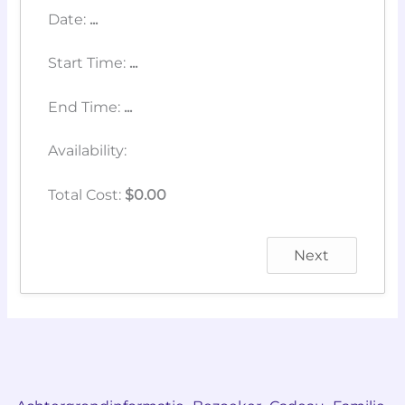
Date:
...
Start Time:
...
End Time:
...
Availability:
Total Cost:
$
0.00
Next