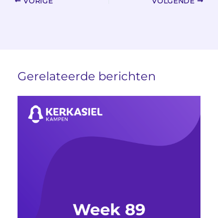
VORIGE
VOLGENDE
Gerelateerde berichten