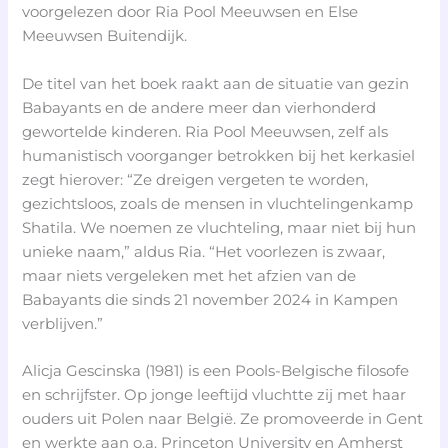
voorgelezen door Ria Pool Meeuwsen en Else
Meeuwsen Buitendijk.
De titel van het boek raakt aan de situatie van gezin
Babayants en de andere meer dan vierhonderd
gewortelde kinderen. Ria Pool Meeuwsen, zelf als
humanistisch voorganger betrokken bij het kerkasiel
zegt hierover: “Ze dreigen vergeten te worden,
gezichtsloos, zoals de mensen in vluchtelingenkamp
Shatila. We noemen ze vluchteling, maar niet bij hun
unieke naam,” aldus Ria. “Het voorlezen is zwaar,
maar niets vergeleken met het afzien van de
Babayants die sinds 21 november 2024 in Kampen
verblijven.”
Alicja Gescinska (1981) is een Pools-Belgische filosofe
en schrijfster. Op jonge leeftijd vluchtte zij met haar
ouders uit Polen naar België. Ze promoveerde in Gent
en werkte aan o.a. Princeton University en Amherst