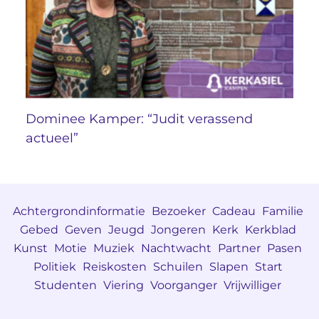
Dominee Kamper: “Judit verassend
actueel”
Achtergrondinformatie
Bezoeker
Cadeau
Familie
Gebed
Geven
Jeugd
Jongeren
Kerk
Kerkblad
Kunst
Motie
Muziek
Nachtwacht
Partner
Pasen
Politiek
Reiskosten
Schuilen
Slapen
Start
Studenten
Viering
Voorganger
Vrijwilliger