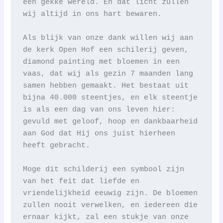
een gekke wereld. En dat licht zullen 
wij altijd in ons hart bewaren.
Als blijk van onze dank willen wij aan 
de kerk Open Hof een schilerij geven, 
diamond painting met bloemen in een 
vaas, dat wij als gezin 7 maanden lang 
samen hebben gemaakt. Het bestaat uit 
bijna 40.000 steentjes, en elk steentje 
is als een dag van ons leven hier: 
gevuld met geloof, hoop en dankbaarheid 
aan God dat Hij ons juist hierheen 
heeft gebracht.
Moge dit schilderij een symbool zijn 
van het feit dat liefde en 
vriendelijkheid eeuwig zijn. De bloemen 
zullen nooit verwelken, en iedereen die 
ernaar kijkt, zal een stukje van onze 