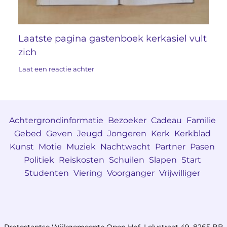
Laatste pagina gastenboek kerkasiel vult
zich
Laat een reactie achter
Achtergrondinformatie
Bezoeker
Cadeau
Familie
Gebed
Geven
Jeugd
Jongeren
Kerk
Kerkblad
Kunst
Motie
Muziek
Nachtwacht
Partner
Pasen
Politiek
Reiskosten
Schuilen
Slapen
Start
Studenten
Viering
Voorganger
Vrijwilliger