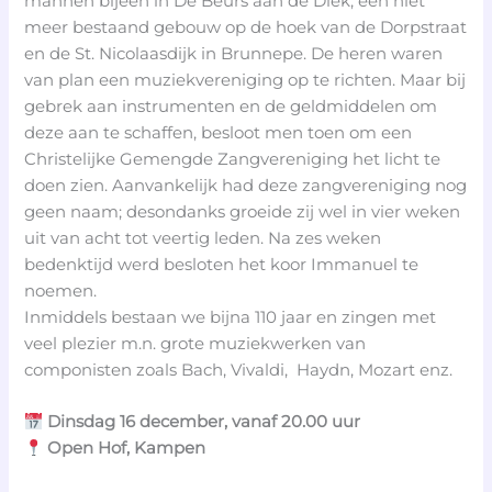
mannen bijeen in De Beurs aan de Diek, een niet
meer bestaand gebouw op de hoek van de Dorpstraat
en de St. Nicolaasdijk in Brunnepe. De heren waren
van plan een muziekvereniging op te richten. Maar bij
gebrek aan instrumenten en de geldmiddelen om
deze aan te schaffen, besloot men toen om een
Christelijke Gemengde Zangvereniging het licht te
doen zien. Aanvankelijk had deze zangvereniging nog
geen naam; desondanks groeide zij wel in vier weken
uit van acht tot veertig leden. Na zes weken
bedenktijd werd besloten het koor Immanuel te
noemen.
Inmiddels bestaan we bijna 110 jaar en zingen met
veel plezier m.n. grote muziekwerken van
componisten zoals Bach, Vivaldi, Haydn, Mozart enz.
Dinsdag 16 december, vanaf 20.00 uur
Open Hof, Kampen