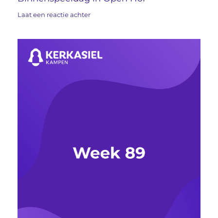
Laat een reactie achter