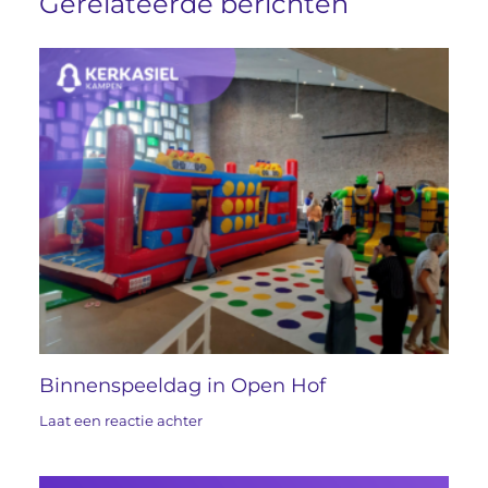
Gerelateerde berichten
Binnenspeeldag in Open Hof
Laat een reactie achter