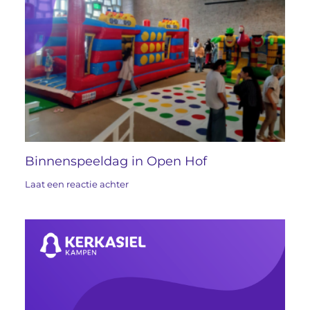
Binnenspeeldag in Open Hof
Laat een reactie achter