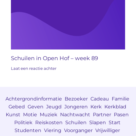
Schuilen in Open Hof – week 89
Laat een reactie achter
Achtergrondinformatie
Bezoeker
Cadeau
Familie
Gebed
Geven
Jeugd
Jongeren
Kerk
Kerkblad
Kunst
Motie
Muziek
Nachtwacht
Partner
Pasen
Politiek
Reiskosten
Schuilen
Slapen
Start
Studenten
Viering
Voorganger
Vrijwilliger