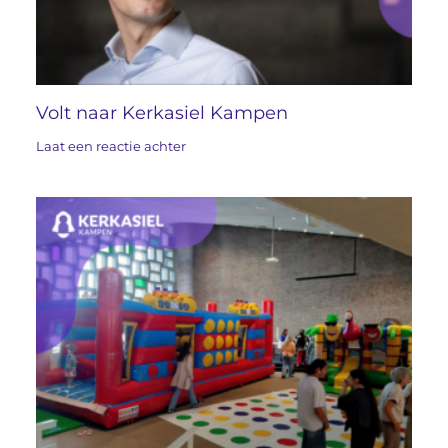
Volt naar Kerkasiel Kampen
Laat een reactie achter