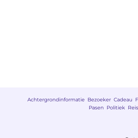
Achtergrondinformatie
Bezoeker
Cadeau
F
Pasen
Politiek
Rei