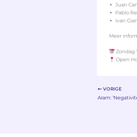
Juan Can
Pablo Re
Ivan Gia
Meer infor
Zondag 1
Open Ho
VORIGE