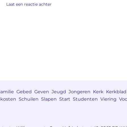
Laat een reactie achter
amilie
Gebed
Geven
Jeugd
Jongeren
Kerk
Kerkblad
skosten
Schuilen
Slapen
Start
Studenten
Viering
Voo