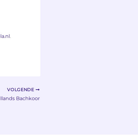
a.nl
.
VOLGENDE
llands Bachkoor