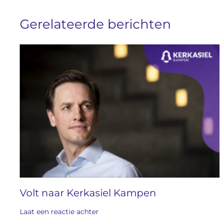
Gerelateerde berichten
Volt naar Kerkasiel Kampen
Laat een reactie achter