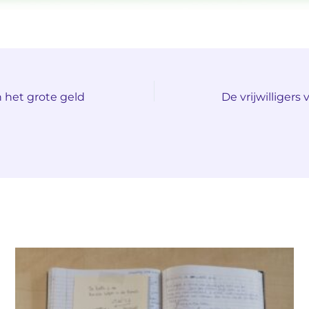
 het grote geld
De vrijwilliger