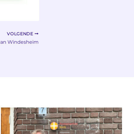
VOLGENDE
s van Windesheim