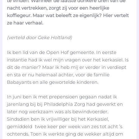
te vinden
.
Wanneer de laatste donkere uren van de
nacht vertrekken, zorgt zij voor een heerlijke
koffiegeur.
Maar wat beleeft ze eigenlijk? Hier vertelt
ze haar verhaal.
(verteld door Geke Holtland)
Ik ben lid van de Open Hof gemeente. In eerste
instantie had ik wel mijn vragen over het kerkasiel. Is
dit de manier? Maar ik heb mij er verder in verdiept
en sta er nu helemaal achter, voor de familie
Babayants en alle gewortelde kinderen.
In juni ben ik met prepensioen gegaan nadat ik
jarenlang bij bij Philadelphia Zorg had gewerkt en
later nog werkzaam was als bewindvoerder.
Sindsdien ben ik vrijwilliger bij het Kerkasiel,
gemiddeld twee keer per week van zes tot acht ’s
ochtends. Toen ik werkte ging de wekker altijd om