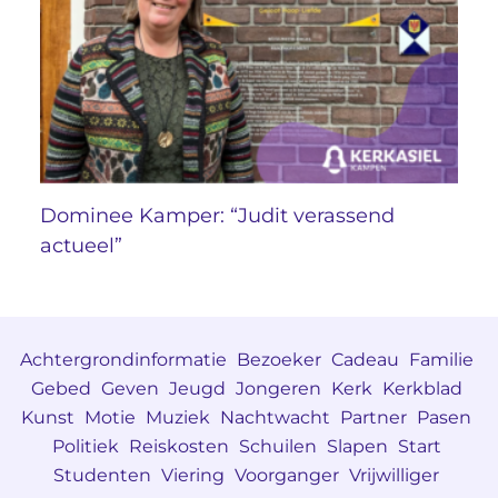
Dominee Kamper: “Judit verassend
actueel”
Achtergrondinformatie
Bezoeker
Cadeau
Familie
Gebed
Geven
Jeugd
Jongeren
Kerk
Kerkblad
Kunst
Motie
Muziek
Nachtwacht
Partner
Pasen
Politiek
Reiskosten
Schuilen
Slapen
Start
Studenten
Viering
Voorganger
Vrijwilliger