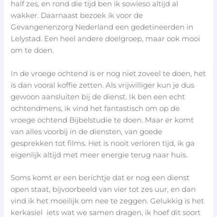
half zes, en rond die tijd ben ik sowieso altijd al
wakker. Daarnaast bezoek ik voor de
Gevangenenzorg Nederland een gedetineerden in
Lelystad. Een heel andere doelgroep, maar ook mooi
om te doen.
In de vroege ochtend is er nog niet zoveel te doen, het
is dan vooral koffie zetten. Als vrijwilliger kun je dus
gewoon aansluiten bij de dienst. Ik ben een echt
ochtendmens, ik vind het fantastisch om op de
vroege ochtend Bijbelstudie te doen. Maar er komt
van alles voorbij in de diensten, van goede
gesprekken tot films. Het is nooit verloren tijd, ik ga
eigenlijk altijd met meer energie terug naar huis.
Soms komt er een berichtje dat er nog een dienst
open staat, bijvoorbeeld van vier tot zes uur, en dan
vind ik het moeilijk om nee te zeggen. Gelukkig is het
kerkasiel iets wat we samen dragen, ik hoef dit soort