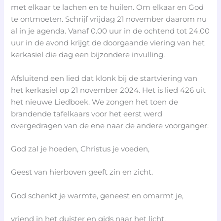
met elkaar te lachen en te huilen. Om elkaar en God
te ontmoeten. Schrijf vrijdag 21 november daarom nu
al in je agenda. Vanaf 0.00 uur in de ochtend tot 24.00
uur in de avond krijgt de doorgaande viering van het
kerkasiel die dag een bijzondere invulling.
Afsluitend een lied dat klonk bij de startviering van
het kerkasiel op 21 november 2024. Het is lied 426 uit
het nieuwe Liedboek. We zongen het toen de
brandende tafelkaars voor het eerst werd
overgedragen van de ene naar de andere voorganger:
God zal je hoeden, Christus je voeden,
Geest van hierboven geeft zin en zicht.
God schenkt je warmte, geneest en omarmt je,
vriend in het duister en gids naar het licht.