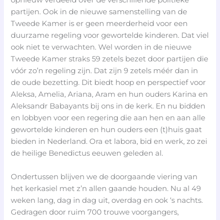
opnieuw verdeeld over de verschillende politieke
partijen. Ook in de nieuwe samenstelling van de
Tweede Kamer is er geen meerderheid voor een
duurzame regeling voor gewortelde kinderen. Dat viel
ook niet te verwachten. Wel worden in de nieuwe
Tweede Kamer straks 59 zetels bezet door partijen die
vóór zo’n regeling zijn. Dat zijn 9 zetels méér dan in
de oude bezetting. Dit biedt hoop en perspectief voor
Aleksa, Amelia, Ariana, Aram en hun ouders Karina en
Aleksandr Babayants bij ons in de kerk. En nu bidden
en lobbyen voor een regering die aan hen en aan alle
gewortelde kinderen en hun ouders een (t)huis gaat
bieden in Nederland. Ora et labora, bid en werk, zo zei
de heilige Benedictus eeuwen geleden al.
Ondertussen blijven we de doorgaande viering van
het kerkasiel met z’n allen gaande houden. Nu al 49
weken lang, dag in dag uit, overdag en ook ‘s nachts.
Gedragen door ruim 700 trouwe voorgangers,