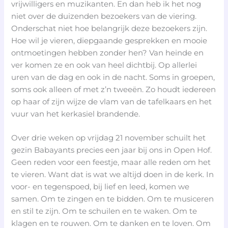
vrijwilligers en muzikanten. En dan heb ik het nog
niet over de duizenden bezoekers van de viering.
Onderschat niet hoe belangrijk deze bezoekers zijn.
Hoe wil je vieren, diepgaande gesprekken en mooie
ontmoetingen hebben zonder hen? Van heinde en
ver komen ze en ook van heel dichtbij. Op allerlei
uren van de dag en ook in de nacht. Soms in groepen,
soms ook alleen of met z’n tweeën. Zo houdt iedereen
op haar of zijn wijze de vlam van de tafelkaars en het
vuur van het kerkasiel brandende.
Over drie weken op vrijdag 21 november schuilt het
gezin Babayants precies een jaar bij ons in Open Hof.
Geen reden voor een feestje, maar alle reden om het
te vieren. Want dat is wat we altijd doen in de kerk. In
voor- en tegenspoed, bij lief en leed, komen we
samen. Om te zingen en te bidden. Om te musiceren
en stil te zijn. Om te schuilen en te waken. Om te
klagen en te rouwen. Om te danken en te loven. Om