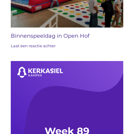
Binnenspeeldag in Open Hof
Laat een reactie achter