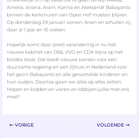
onwerkelijk om op vakantie te gaan terwijl Aleksa,
Amelia, Ariana, Aram, Karina en Aleksandr Babayants
binnen de kerkmuren van Open Hof moeten blijven.
Op donderdag 29 januari wonen, leven en schuilen zij
daar al 1 jaar en 10 weken.
Hopelijk komt daar (snel) verandering in nu het
nieuwe kabinet van D66, VVD en CDA bijna op het
bordes staat. Dat biedt nieuwe kansen voor een
duurzame regeling en een (t)huis in Nederland voor
het gezin Babayants en alle gewortelde kinderen en
hun ouders. Daartoe gaan we alles op alles zetten.
Hopen en bidden en vieren en lobbyen jullie met ons
mee?
VORIGE
VOLGENDE