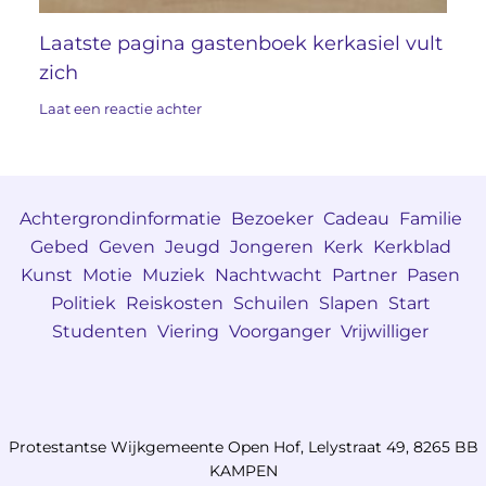
Laatste pagina gastenboek kerkasiel vult
zich
Laat een reactie achter
Achtergrondinformatie
Bezoeker
Cadeau
Familie
Gebed
Geven
Jeugd
Jongeren
Kerk
Kerkblad
Kunst
Motie
Muziek
Nachtwacht
Partner
Pasen
Politiek
Reiskosten
Schuilen
Slapen
Start
Studenten
Viering
Voorganger
Vrijwilliger
Protestantse Wijkgemeente Open Hof, Lelystraat 49, 8265 BB
KAMPEN