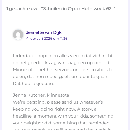
1 gedachte over “Schuilen in Open Hof – week 62 ”
Jeanette van Dijk
4 februari 2026 om 11:36
Inderdaad: hopen en alles vieren dat zich richt
op het goede. Ik zag vandaag een oproep uit
Minnesota met het verzoek om iets positiefs te
delen, dat hen moed geeft om door te gaan.
Dat heb ik gedaan:
Jenna Kutcher, Minnesota
We’re begging, please send us whatever’s
keeping you going right now. A story, a
headline, a moment with your kids, something
your neighbor did, something that reminded
you that people are still good and the world is