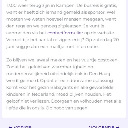
17.00 weer terug zijn in Kampen. De busreis is gratis,
want er heeft zich iemand gemeld als sponsor. Wel
moeten we weten hoeveel mensen meegaan, want
dan regelen we genoeg zitplaatsen. Je kunt je
aanmelden via het
contactformulier
op de website.
Vermeld je het aantal reizigers erbij? Op zaterdag 20
juni krijg je dan een mailtje met informatie.
Zo blijven we lawaai maken en het vuurtje opstoken.
Zodat het geluid van warmhartigheid en
medemenselijkheid uiteindelijk ook in Den Haag
wordt gehoord. Opdat er een duurzame oplossing
komt voor het gezin Babayants en alle gewortelde
kinderen in Nederland. Moed blijven houden. Het
geloof niet verliezen. Doorgaan en volhouden met alle
liefde die in ons is. Op hoop van zegen!
VORIGE
VOLGENDE