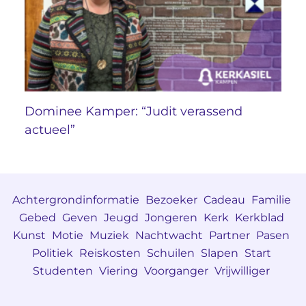
Dominee Kamper: “Judit verassend
actueel”
Achtergrondinformatie
Bezoeker
Cadeau
Familie
Gebed
Geven
Jeugd
Jongeren
Kerk
Kerkblad
Kunst
Motie
Muziek
Nachtwacht
Partner
Pasen
Politiek
Reiskosten
Schuilen
Slapen
Start
Studenten
Viering
Voorganger
Vrijwilliger