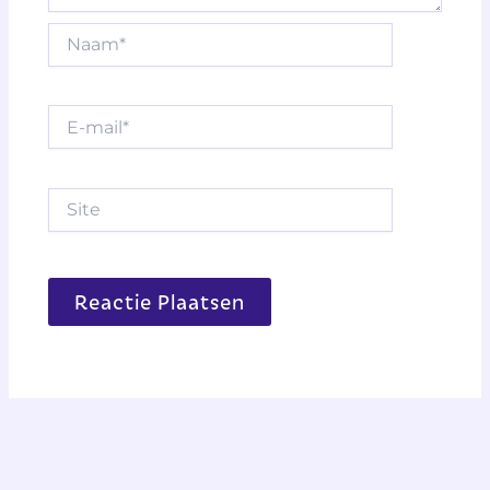
Naam*
E-
mail*
Site