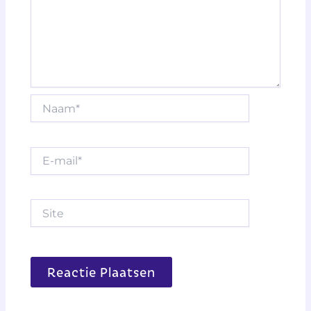
Naam*
E-
mail*
Site