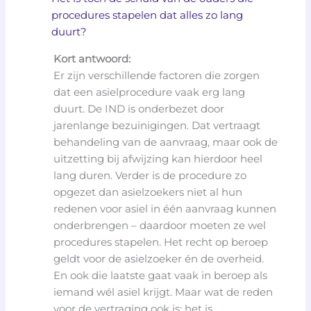
procedures stapelen dat alles zo lang
duurt?
Kort antwoord:
Er zijn verschillende factoren die zorgen
dat een asielprocedure vaak erg lang
duurt. De IND is onderbezet door
jarenlange bezuinigingen. Dat vertraagt
behandeling van de aanvraag, maar ook de
uitzetting bij afwijzing kan hierdoor heel
lang duren. Verder is de procedure zo
opgezet dan asielzoekers niet al hun
redenen voor asiel in één aanvraag kunnen
onderbrengen – daardoor moeten ze wel
procedures stapelen. Het recht op beroep
geldt voor de asielzoeker én de overheid.
En ook die laatste gaat vaak in beroep als
iemand wél asiel krijgt. Maar wat de reden
voor de vertraging ook is: het is