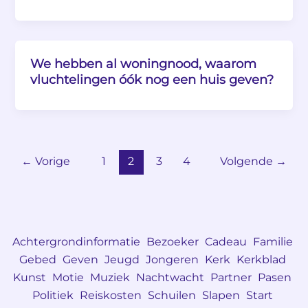
We hebben al woningnood, waarom
vluchtelingen óók nog een huis geven?
←
Vorige
1
2
3
4
Volgende
→
Achtergrondinformatie
Bezoeker
Cadeau
Familie
Gebed
Geven
Jeugd
Jongeren
Kerk
Kerkblad
Kunst
Motie
Muziek
Nachtwacht
Partner
Pasen
Politiek
Reiskosten
Schuilen
Slapen
Start