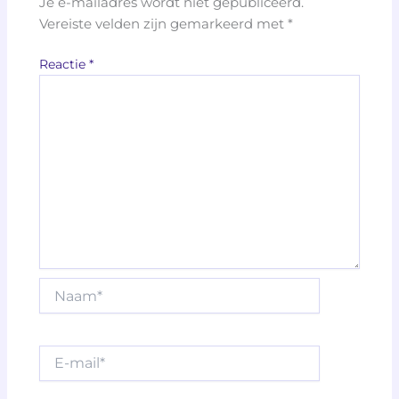
Je e-mailadres wordt niet gepubliceerd.
Vereiste velden zijn gemarkeerd met
*
Reactie
*
Naam*
E-
mail*