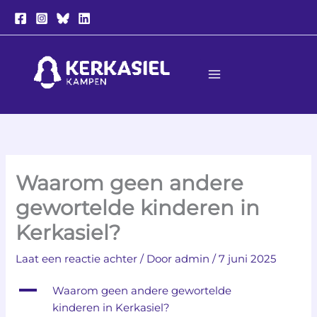
Ga
naar
de
inhoud
Waarom geen andere
gewortelde kinderen in
Kerkasiel?
Laat een reactie achter
/ Door
admin
/
7 juni 2025
A
Waarom geen andere gewortelde
kinderen in Kerkasiel?