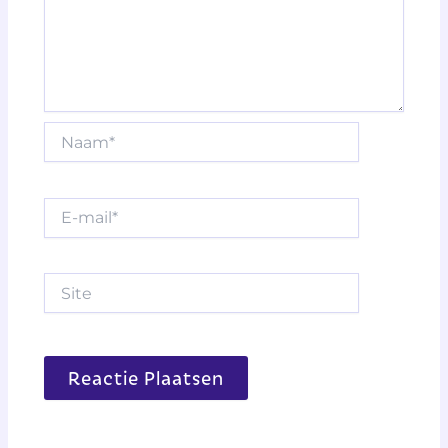
Naam*
E-
mail*
Site