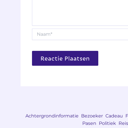
Naam*
Achtergrondinformatie
Bezoeker
Cadeau
F
Pasen
Politiek
Rei