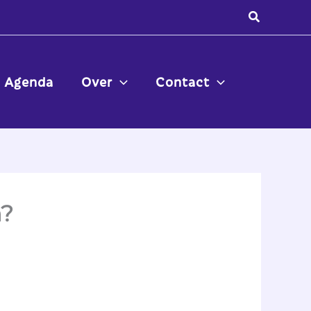
Zoeken
Agenda
Over
Contact
n?