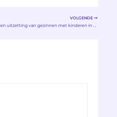
VOLGENDE
Hoe gaat een uitzetting van gezinnen met kinderen in zijn werk en hoe vaak gebeurt dit?