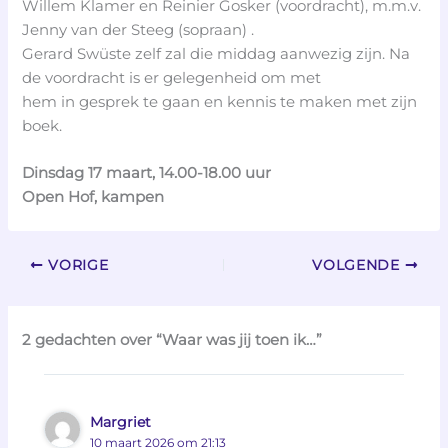
Willem Klamer en Reinier Gosker (voordracht), m.m.v.
Jenny van der Steeg (sopraan) .
Gerard Swüste zelf zal die middag aanwezig zijn. Na
de voordracht is er gelegenheid om met
hem in gesprek te gaan en kennis te maken met zijn
boek.
Dinsdag 17 maart, 14.00-18.00 uur
Open Hof, kampen
VORIGE
VOLGENDE
2 gedachten over “Waar was jij toen ik…”
Margriet
10 maart 2026 om 21:13