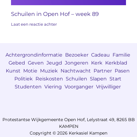
Schuilen in Open Hof – week 89
Laat een reactie achter
Achtergrondinformatie
Bezoeker
Cadeau
Familie
Gebed
Geven
Jeugd
Jongeren
Kerk
Kerkblad
Kunst
Motie
Muziek
Nachtwacht
Partner
Pasen
Politiek
Reiskosten
Schuilen
Slapen
Start
Studenten
Viering
Voorganger
Vrijwilliger
Protestantse Wijkgemeente Open Hof, Lelystraat 49, 8265 BB
KAMPEN
Copyright © 2026 Kerkasiel Kampen