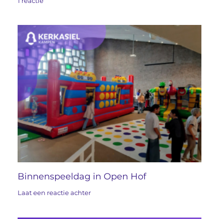
1 reactie
Binnenspeeldag in Open Hof
Laat een reactie achter