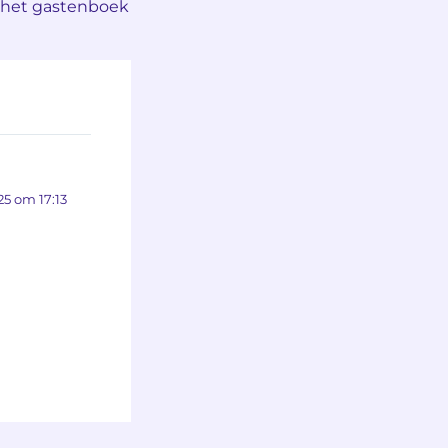
 het gastenboek
25 om 17:13