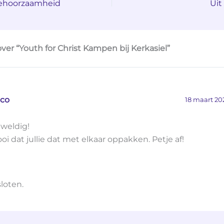
gehoorzaamheid
Uit
ver “Youth for Christ Kampen bij Kerkasiel”
lco
18 maart 20
weldig!
oi dat jullie dat met elkaar oppakken. Petje af!
sloten.