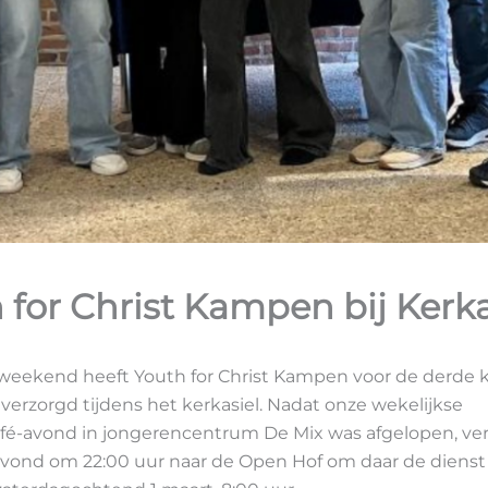
 for Christ Kampen bij Kerka
weekend heeft Youth for Christ Kampen voor de derde 
 verzorgd tijdens het kerkasiel. Nadat onze wekelijkse
fé-avond in jongerencentrum De Mix was afgelopen, ve
avond om 22:00 uur naar de Open Hof om daar de dienst 