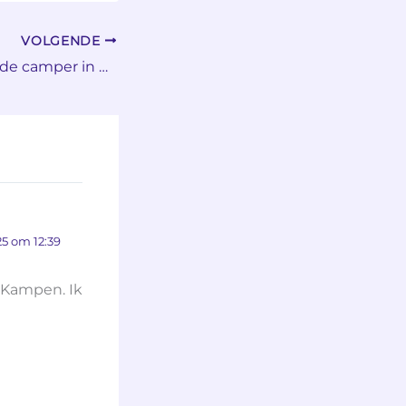
VOLGENDE
Ik kampeer met de camper in Kampen voor Kerkasiel
5 om 12:39
 Kampen. Ik