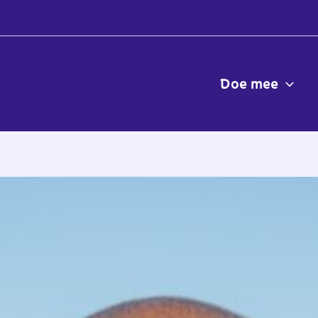
Doe mee