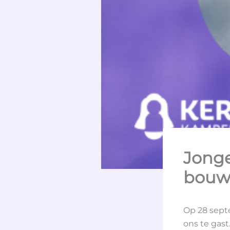
Jong
bouw
Op 28 sept
ons te gast