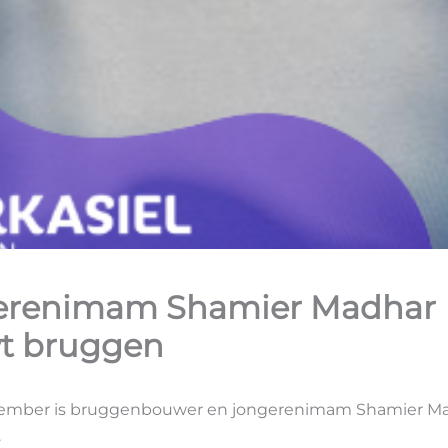
erenimam Shamier Madhar
t bruggen
ember is bruggenbouwer en jongerenimam Shamier Ma
.