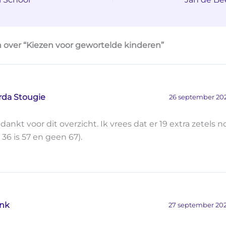
 over “Kiezen voor gewortelde kinderen”
rda Stougie
26 september 202
dankt voor dit overzicht. Ik vrees dat er 19 extra zetels no
 36 is 57 en geen 67).
nk
27 september 202