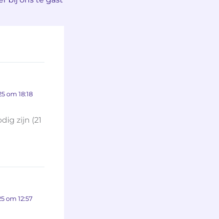
5 om 18:18
dig zijn (21
5 om 12:57