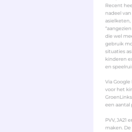
Recent heef
nadeel van
asielketen,
“aangezien 
die wel me
gebruik mo
situaties a
kinderen ex
en speelru
Via Google
voor het k
GroenLinks
een aantal 
PVV, JA21 e
maken. De P