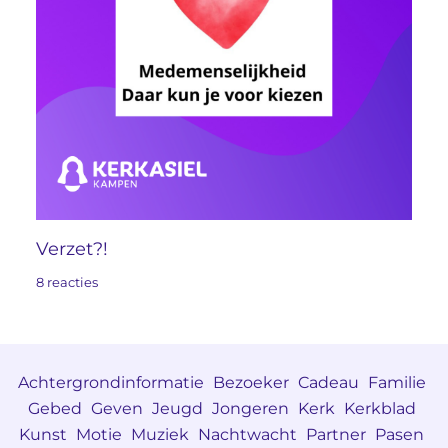
Verzet?!
8 reacties
Achtergrondinformatie
Bezoeker
Cadeau
Familie
Gebed
Geven
Jeugd
Jongeren
Kerk
Kerkblad
Kunst
Motie
Muziek
Nachtwacht
Partner
Pasen