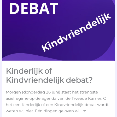
Kinderlijk of
Kindvriendelijk debat?
Morgen (donderdag 26 juni) staat het strengste
asielregime op de agenda van de Tweede Kamer. Of
het een Kinderlijk of een Kindvriendelijk debat wordt
weten wij niet. Eén dingen geloven wij in: