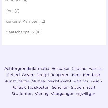
Juridisch
(4)
Kerk
(6)
Kerkasiel Kampen
(12)
Maatschappelijk
(10)
Achtergrondinformatie
Bezoeker
Cadeau
Familie
Gebed
Geven
Jeugd
Jongeren
Kerk
Kerkblad
Kunst
Motie
Muziek
Nachtwacht
Partner
Pasen
Politiek
Reiskosten
Schuilen
Slapen
Start
Studenten
Viering
Voorganger
Vrijwilliger