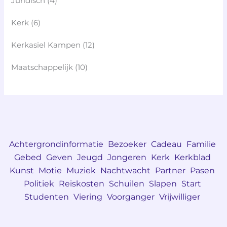
Juridisch
(4)
Kerk
(6)
Kerkasiel Kampen
(12)
Maatschappelijk
(10)
Achtergrondinformatie
Bezoeker
Cadeau
Familie
Gebed
Geven
Jeugd
Jongeren
Kerk
Kerkblad
Kunst
Motie
Muziek
Nachtwacht
Partner
Pasen
Politiek
Reiskosten
Schuilen
Slapen
Start
Studenten
Viering
Voorganger
Vrijwilliger