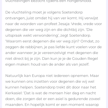
vluchtelingen bezocht tijdens een hongersnood.
De vluchteling moet je volgens Soetendorp
ontvangen, juist omdat hij van ver komt. Hij verwijst
naar de woorden van profeet Jesaja: Vrede, vrede voor
degenen die ver weg zijn en die dichtbij zijn. ‘Die
uitspraak wekt verwondering’, zegt Soetendorp.
‘Waarom eerst degenen die ver weg zijn? Omdat, zo
zeggen de rabbijnen, je pas liefde kunt voelen voor de
ander wanneer je je vereenzelvigt met degenen die
niet direct bij je zijn. Dan kun je je de Gouden Regel
eigen maken: houd van de ander als van jezelf.
Natuurlijk kan Europa niet iedereen opnemen. Maar
we kunnen ons inzetten voor degenen die wij wel
kunnen helpen. Soetendorp trekt dit door naar het
Kerkasiel: ‘Dat is wat de mensen hier dag en nacht
doen, die zorgen dat er een asiel is gedurende zoveel
maanden. En hopelijk komt er een moment waarop