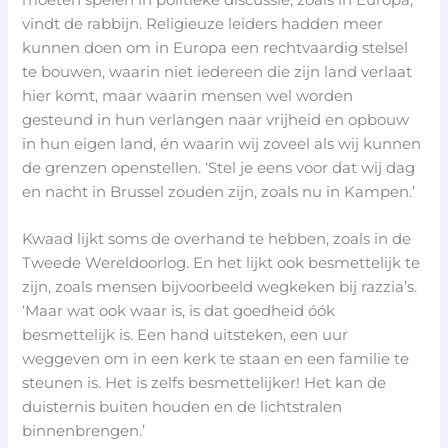
vindt de rabbijn. Religieuze leiders hadden meer
kunnen doen om in Europa een rechtvaardig stelsel
te bouwen, waarin niet iedereen die zijn land verlaat
hier komt, maar waarin mensen wel worden
gesteund in hun verlangen naar vrijheid en opbouw
in hun eigen land, én waarin wij zoveel als wij kunnen
de grenzen openstellen. ‘Stel je eens voor dat wij dag
en nacht in Brussel zouden zijn, zoals nu in Kampen.’
Kwaad lijkt soms de overhand te hebben, zoals in de
Tweede Wereldoorlog. En het lijkt ook besmettelijk te
zijn, zoals mensen bijvoorbeeld wegkeken bij razzia’s.
‘Maar wat ook waar is, is dat goedheid óók
besmettelijk is. Een hand uitsteken, een uur
weggeven om in een kerk te staan en een familie te
steunen is. Het is zelfs besmettelijker! Het kan de
duisternis buiten houden en de lichtstralen
binnenbrengen.’