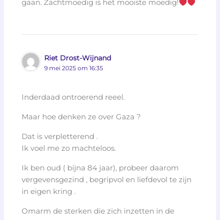
gaan. Zachtmoedig is het mooiste moedig!
Riet Drost-Wijnand
9 mei 2025 om 16:35
Inderdaad ontroerend reeel.
Maar hoe denken ze over Gaza ?
Dat is verpletterend .
Ik voel me zo machteloos.
Ik ben oud ( bijna 84 jaar), probeer daarom
vergevensgezind , begripvol en liefdevol te zijn
in eigen kring .
Omarm de sterken die zich inzetten in de