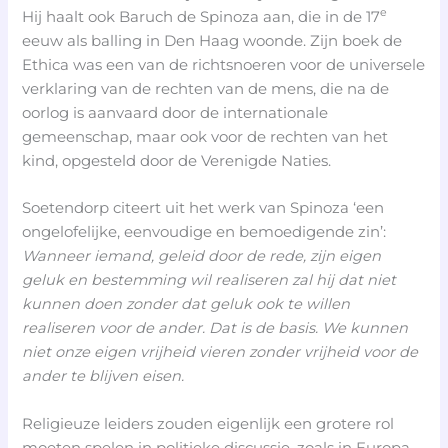
e
Hij haalt ook Baruch de Spinoza aan, die in de 17
eeuw als balling in Den Haag woonde. Zijn boek de
Ethica was een van de richtsnoeren voor de universele
verklaring van de rechten van de mens, die na de
oorlog is aanvaard door de internationale
gemeenschap, maar ook voor de rechten van het
kind, opgesteld door de Verenigde Naties.
Soetendorp citeert uit het werk van Spinoza ‘een
ongelofelijke, eenvoudige en bemoedigende zin’:
Wanneer iemand, geleid door de rede, zijn eigen
geluk en bestemming wil realiseren zal hij dat niet
kunnen doen zonder dat geluk ook te willen
realiseren voor de ander. Dat is de basis. We kunnen
niet onze eigen vrijheid vieren zonder vrijheid voor de
ander te blijven eisen.
Religieuze leiders zouden eigenlijk een grotere rol
moeten spelen in politieke discussie, zoals in Europa,