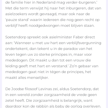
de familie hier in Nederland mag verder-burgeren.’
Met die term verwijst hij naar het inburgeren, dat van
asielzoekers wordt gevraagd, maar ook naar de
‘pauze stand’ waarin iedereen die nog geen recht op
verblijf heeft noodgedwongen moet blijven staan.
Soetendorp spreekt ook asielminister Faber direct
aan: ‘Wanneer u met uw hart een verblijfsvergunning
ondertekent, dan tekent u in de paradox van het
leven tegen uw zo sterke principes in, maar voor
mededogen. Dit maakt u dan tot een vrouw die
leiding geeft met hart en verstand.’ Zo’n gebaar van
mededogen gaat niet in tégen de principes, het
maakt alles menselijker.
De Joodse filosoof Levinas zei, aldus Soetendorp, dat
in een wereld zonder zorgzaamheid de vrede geen
zetel heeft. Die zorgzaamheid is belangrijk, want
daardoor kon de rabbijn als baby de oorlog overleven.