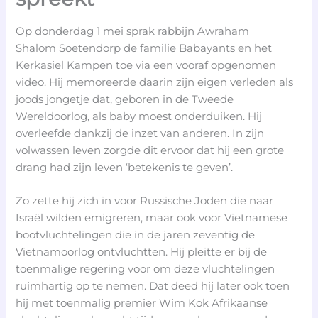
Op donderdag 1 mei sprak rabbijn Awraham
Shalom Soetendorp de familie Babayants en het
Kerkasiel Kampen toe via een vooraf opgenomen
video. Hij memoreerde daarin zijn eigen verleden als
joods jongetje dat, geboren in de Tweede
Wereldoorlog, als baby moest onderduiken. Hij
overleefde dankzij de inzet van anderen. In zijn
volwassen leven zorgde dit ervoor dat hij een grote
drang had zijn leven ‘betekenis te geven’.
Zo zette hij zich in voor Russische Joden die naar
Israël wilden emigreren, maar ook voor Vietnamese
bootvluchtelingen die in de jaren zeventig de
Vietnamoorlog ontvluchtten. Hij pleitte er bij de
toenmalige regering voor om deze vluchtelingen
ruimhartig op te nemen. Dat deed hij later ook toen
hij met toenmalig premier Wim Kok Afrikaanse