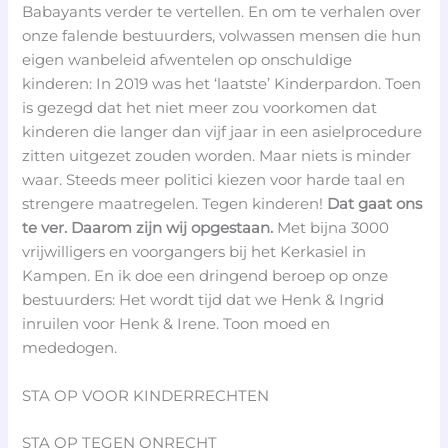
Babayants verder te vertellen. En om te verhalen over
onze falende bestuurders, volwassen mensen die hun
eigen wanbeleid afwentelen op onschuldige
kinderen: In 2019 was het ‘laatste’ Kinderpardon. Toen
is gezegd dat het niet meer zou voorkomen dat
kinderen die langer dan vijf jaar in een asielprocedure
zitten uitgezet zouden worden. Maar niets is minder
waar. Steeds meer politici kiezen voor harde taal en
strengere maatregelen. Tegen kinderen!
Dat gaat ons
te ver. Daarom zijn wij opgestaan.
Met bijna 3000
vrijwilligers en voorgangers bij het Kerkasiel in
Kampen. En ik doe een dringend beroep op onze
bestuurders: Het wordt tijd dat we Henk & Ingrid
inruilen voor Henk & Irene. Toon moed en
mededogen.
STA OP VOOR KINDERRECHTEN
STA OP TEGEN ONRECHT