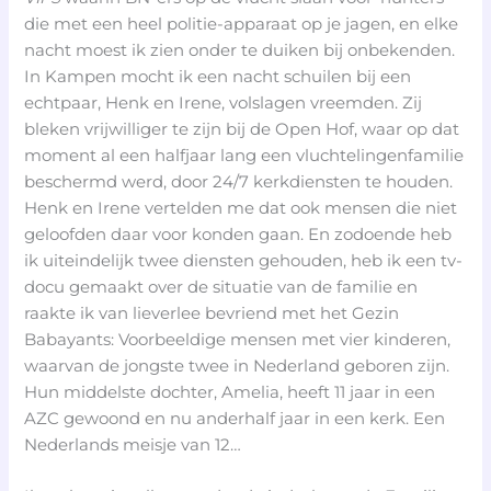
die met een heel politie-apparaat op je jagen, en elke
nacht moest ik zien onder te duiken bij onbekenden.
In Kampen mocht ik een nacht schuilen bij een
echtpaar, Henk en Irene, volslagen vreemden. Zij
bleken vrijwilliger te zijn bij de Open Hof, waar op dat
moment al een halfjaar lang een vluchtelingenfamilie
beschermd werd, door 24/7 kerkdiensten te houden.
Henk en Irene vertelden me dat ook mensen die niet
geloofden daar voor konden gaan. En zodoende heb
ik uiteindelijk twee diensten gehouden, heb ik een tv-
docu gemaakt over de situatie van de familie en
raakte ik van lieverlee bevriend met het Gezin
Babayants: Voorbeeldige mensen met vier kinderen,
waarvan de jongste twee in Nederland geboren zijn.
Hun middelste dochter, Amelia, heeft 11 jaar in een
AZC gewoond en nu anderhalf jaar in een kerk. Een
Nederlands meisje van 12…