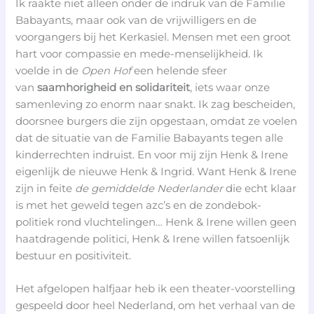
Ik raakte niet alleen onder de indruk van de Familie
Babayants, maar ook van de vrijwilligers en de
voorgangers bij het Kerkasiel. Mensen met een groot
hart voor compassie en mede-menselijkheid. Ik
voelde in de
Open Hof
een helende sfeer
van
saamhorigheid en solidariteit
, iets waar onze
samenleving zo enorm naar snakt. Ik zag bescheiden,
doorsnee burgers die zijn opgestaan, omdat ze voelen
dat de situatie van de Familie Babayants tegen alle
kinderrechten indruist. En voor mij zijn Henk & Irene
eigenlijk de nieuwe Henk & Ingrid. Want Henk & Irene
zijn in feite
de gemiddelde Nederlander
die echt klaar
is met het geweld tegen azc’s en de zondebok-
politiek rond vluchtelingen… Henk & Irene willen geen
haatdragende politici, Henk & Irene willen fatsoenlijk
bestuur en positiviteit.
Het afgelopen halfjaar heb ik een theater-voorstelling
gespeeld door heel Nederland, om het verhaal van de