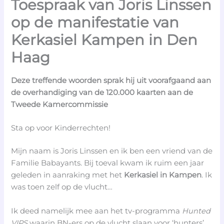
Toespraak van Joris Linssen
op de manifestatie van
Kerkasiel Kampen in Den
Haag
Deze treffende woorden sprak hij uit voorafgaand aan
de overhandiging van de 120.000 kaarten aan de
Tweede Kamercommissie
Sta op voor Kinderrechten!
Mijn naam is Joris Linssen en ik ben een vriend van de
Familie Babayants. Bij toeval kwam ik ruim een jaar
geleden in aanraking met het
Kerkasiel in Kampen
. Ik
was toen zelf op de vlucht…
Ik deed namelijk mee aan het tv-programma
Hunted
VIPS
waarin BN-ers op de vlucht slaan voor ‘hunters’