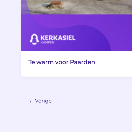
Te warm voor Paarden
←
Vorige