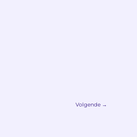
Volgende
→